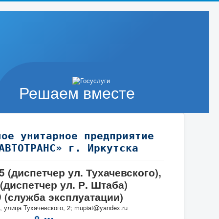
Решаем вместе
ное унитарное предприятие
АВТОТРАНС» г. Иркутска
95 (диспетчер ул. Тухачевского),
 (диспетчер ул. Р. Штаба)
9 (служба эксплуатации)
, улица Тухачевского, 2; mupiat@yandex.ru