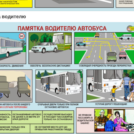
а водителю