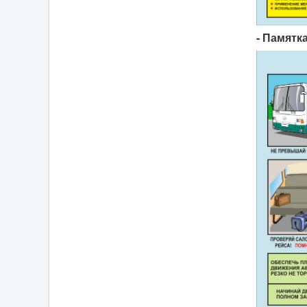
- Памятк