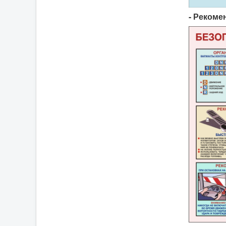
- Рекоме