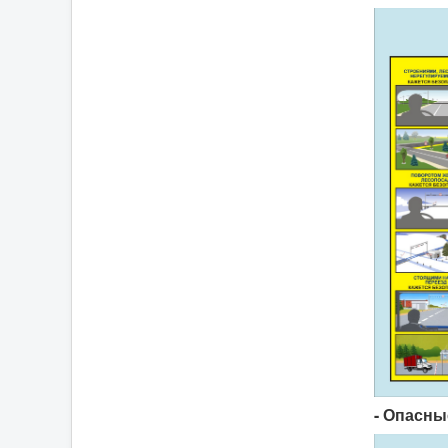
- Опасны