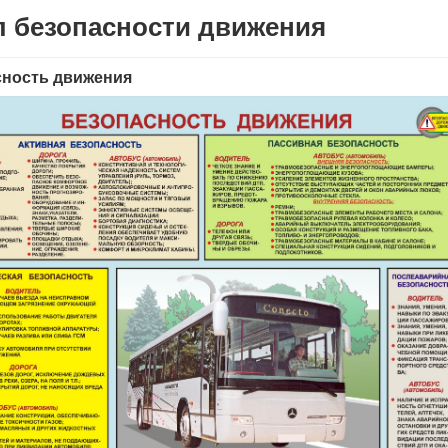
л безопасности движения
сность движения