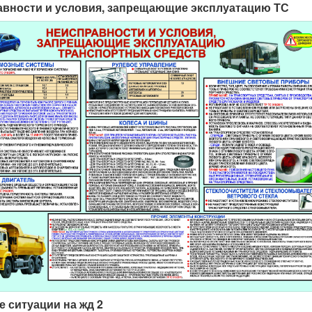
авности и условия, запрещающие эксплуатацию ТС
е ситуации на жд 2