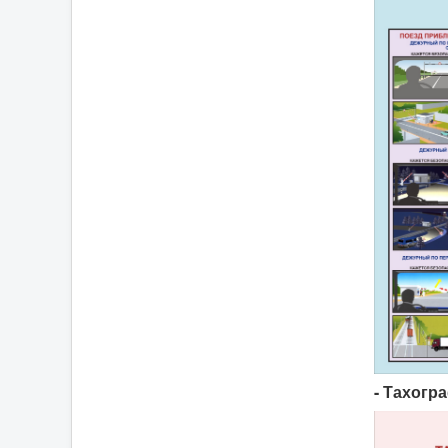
- Тахогр