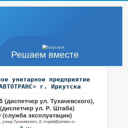
Решаем вместе
ное унитарное предприятие
АВТОТРАНС» г. Иркутска
95 (диспетчер ул. Тухачевского),
 (диспетчер ул. Р. Штаба)
9 (служба эксплуатации)
, улица Тухачевского, 2; mupiat@yandex.ru