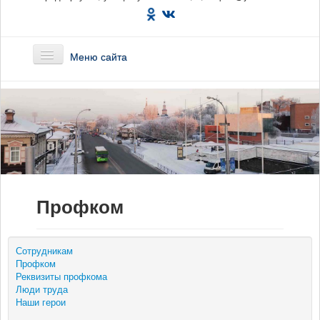
Меню сайта
Главная
О предприятии
Маршруты
Профком
Вакансии
Сотрудникам
Сотрудникам
Профком
Новости
Реквизиты профкома
Люди труда
Наши герои
Документы