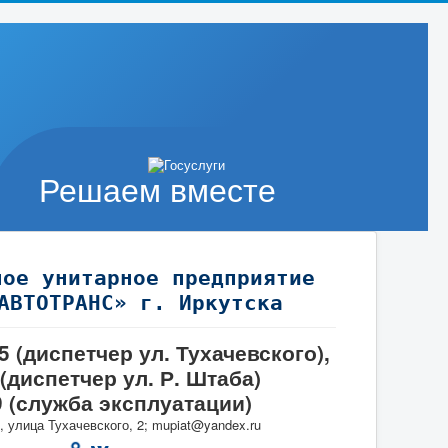
Решаем вместе
ное унитарное предприятие
АВТОТРАНС» г. Иркутска
95 (диспетчер ул. Тухачевского),
 (диспетчер ул. Р. Штаба)
9 (служба эксплуатации)
, улица Тухачевского, 2; mupiat@yandex.ru