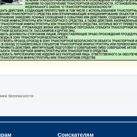
ники безопасности
ирам
Соискателям