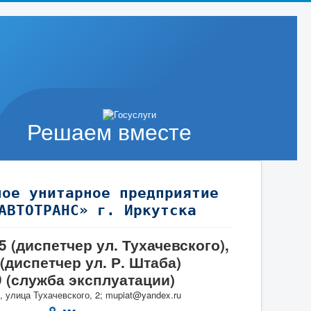
Решаем вместе
ное унитарное предприятие
АВТОТРАНС» г. Иркутска
95 (диспетчер ул. Тухачевского),
 (диспетчер ул. Р. Штаба)
9 (служба эксплуатации)
, улица Тухачевского, 2; mupiat@yandex.ru