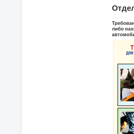
Отдел
Требован
либо нах
автомоби