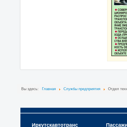
Вы здесь:
Главная
Службы предприятия
Отдел тех
Иркутскавтотранс
Пассаж