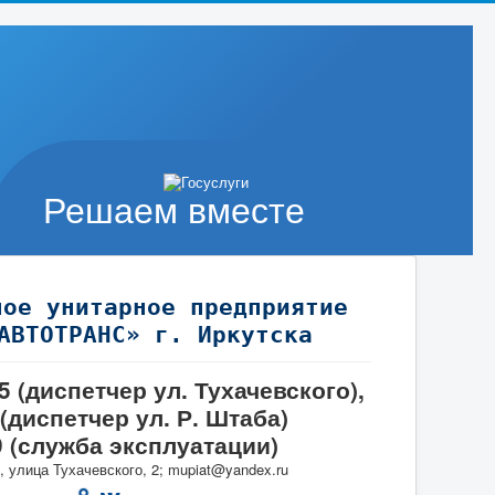
Решаем вместе
ное унитарное предприятие
АВТОТРАНС» г. Иркутска
95 (диспетчер ул. Тухачевского),
 (диспетчер ул. Р. Штаба)
9 (служба эксплуатации)
, улица Тухачевского, 2; mupiat@yandex.ru