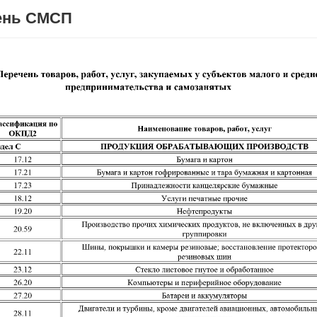
ень СМСП