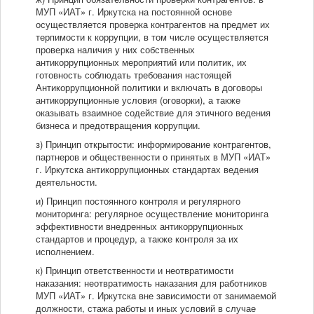
МУП «ИАТ» г. Иркутска на постоянной основе
осуществляется проверка контрагентов на предмет их
терпимости к коррупции, в том числе осуществляется
проверка наличия у них собственных
антикоррупционных мероприятий или политик, их
готовность соблюдать требования настоящей
Антикоррупционной политики и включать в договоры
антикоррупционные условия (оговорки), а также
оказывать взаимное содействие для этичного ведения
бизнеса и предотвращения коррупции.
з) Принцип открытости: информирование контрагентов,
партнеров и общественности о принятых в МУП «ИАТ»
г. Иркутска антикоррупционных стандартах ведения
деятельности.
и) Принцип постоянного контроля и регулярного
мониторинга: регулярное осуществление мониторинга
эффективности внедренных антикоррупционных
стандартов и процедур, а также контроля за их
исполнением.
к) Принцип ответственности и неотвратимости
наказания: неотвратимость наказания для работников
МУП «ИАТ» г. Иркутска вне зависимости от занимаемой
должности, стажа работы и иных условий в случае