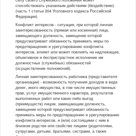
способствовать указанным действиям (бездействию)
(часть 1 статьи 204 Уголовного кодекса Российской
Федерации).
Конфликт интересов - ситуация, при которой личная
заинтересованность (прямая или косвенная) лица,
замещающего должность, замещение которой
предусматривает обязанность принимать меры по
предотвращению и урегулированию конфликта
интересов, влияет или может повлиять на надлежащее,
объективное и беспристрастное исполнение им
должностных (служебных) обязанностей
(осуществление полномочий).
Личная заинтересованность работника (представителя
организации) - возможность получения доходов в виде
денег, иного имущества, в том числе имущественных
прав, услуг имущественного характера, результатов
выполненных работ или каких-либо выгод
(преимуществ) лицом, замещающим должность,
замещение которой предусматривает обязанность
принимать меры по предотвращению и урегулированию
конфликта интересов, и (или) состоящими с ним в
близком родстве или свойстве лицами (родителями,
супругами, детьми, братьями, сестрами, а также