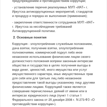
предупреждением и противодействием коррупции;
- установление перечня реализуемых МУП «ИАТ» г.
Иркутска антикоррупционных мероприятий, стандартов
и процедур и порядка их выполнения (применения);
- закрепление ответственности сотрудников МУП «ИАТ»
г. Иркутска за несоблюдение требований
Антикоррупционной политики.
2
.
Основные понятия
Коррупция - злоупотребление служебным положением,
дача взятки, получение взятки, злоупотребление
полномочиями, коммерческий подкуп либо иное
незаконное использование физическим лицом своего
должностного положения вопреки законным интересам
общества и государства в целях получения выгоды в
виде денег, ценностей, иного имущества или услуг
имущественного характера, иных имущественных прав
для себя или для третьих лиц либо незаконное
предоставление такой выгоды указанному лицу другими
физическими лицами. Коррупцией также является
совершение перечисленных деяний от имени или в
интересах юридического лица (пункт 1 статьи 1
Федерального закона от 25 декабря 2008 г. N 273-ФЗ «О
противодействии коррупции»).