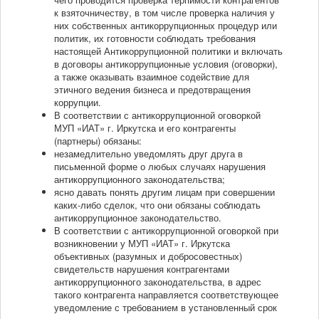
к взяточничеству, в том числе проверка наличия у
них собственных антикоррупционных процедур или
политик, их готовности соблюдать требования
настоящей Антикоррупционной политики и включать
в договоры антикоррупционные условия (оговорки),
а также оказывать взаимное содействие для
этичного ведения бизнеса и предотвращения
коррупции.
В соответствии с антикоррупционной оговоркой
МУП «ИАТ» г. Иркутска и его контрагенты
(партнеры) обязаны:
незамедлительно уведомлять друг друга в
письменной форме о любых случаях нарушения
антикоррупционного законодательства;
ясно давать понять другим лицам при совершении
каких-либо сделок, что они обязаны соблюдать
антикоррупционное законодательство.
В соответствии с антикоррупционной оговоркой при
возникновении у МУП «ИАТ» г. Иркутска
объективных (разумных и добросовестных)
свидетельств нарушения контрагентами
антикоррупционного законодательства, в адрес
такого контрагента направляется соответствующее
уведомление с требованием в установленный срок