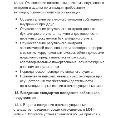
12.1.4. Обеспечение соответствия системы внутреннего
контроля и аудита организации требованиям
антикоррупционной политики организации:
Осуществление регулярного контроля соблюдения
внутренних процедур
Осуществление регулярного контроля данных
бухгалтерского учета, наличия и достоверности
первичных документов бухгалтерского учета
Осуществление регулярного контроля
экономической обоснованности расходов в сферах
с высоким коррупционным риском: обмен деловыми
подарками, представительские расходы,
благотворительные пожертвования, вознаграждения
внешним консультантам
Периодическое проведение внешнего аудита
Привлечение внешних независимых экспертов при
осуществлении хозяйственной деятельности
организации и организации антикоррупционных мер
13
. Внедрение стандартов поведения работников
предприятия
13.1. В целях внедрения антикоррупционных
стандартов поведения среди сотрудников, в МУП
«ИАТ» г. Иркутска устанавливаются общие правила и