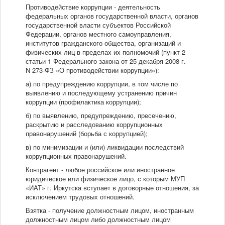
Противодействие коррупции - деятельность
федеральных органов государственной власти, органов
государственной власти субъектов Российской
Федерации, органов местного самоуправления,
институтов гражданского общества, организаций и
физических лиц в пределах их полномочий (пункт 2
статьи 1 Федерального закона от 25 декабря 2008 г.
N 273-ФЗ «О противодействии коррупции»):
а) по предупреждению коррупции, в том числе по
выявлению и последующему устранению причин
коррупции (профилактика коррупции);
б) по выявлению, предупреждению, пресечению,
раскрытию и расследованию коррупционных
правонарушений (борьба с коррупцией);
в) по минимизации и (или) ликвидации последствий
коррупционных правонарушений.
Контрагент - любое российское или иностранное
юридическое или физическое лицо, с которым МУП
«ИАТ» г. Иркутска вступает в договорные отношения, за
исключением трудовых отношений.
Взятка - получение должностным лицом, иностранным
должностным лицом либо должностным лицом