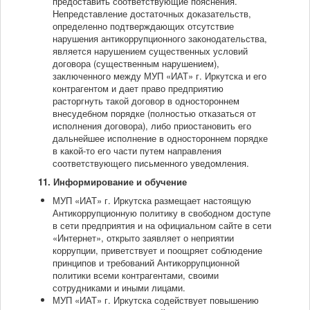
предоставить соответствующие пояснения.
Непредставление достаточных доказательств,
определенно подтверждающих отсутствие
нарушения антикоррупционного законодательства,
является нарушением существенных условий
договора (существенным нарушением),
заключенного между МУП «ИАТ» г. Иркутска и его
контрагентом и дает право предприятию
расторгнуть такой договор в одностороннем
внесудебном порядке (полностью отказаться от
исполнения договора), либо приостановить его
дальнейшее исполнение в одностороннем порядке
в какой-то его части путем направления
соответствующего письменного уведомления.
11. Информирование и обучение
МУП «ИАТ» г. Иркутска размещает настоящую
Антикоррупционную политику в свободном доступе
в сети предприятия и на официальном сайте в сети
«Интернет», открыто заявляет о неприятии
коррупции, приветствует и поощряет соблюдение
принципов и требований Антикоррупционной
политики всеми контрагентами, своими
сотрудниками и иными лицами.
МУП «ИАТ» г. Иркутска содействует повышению