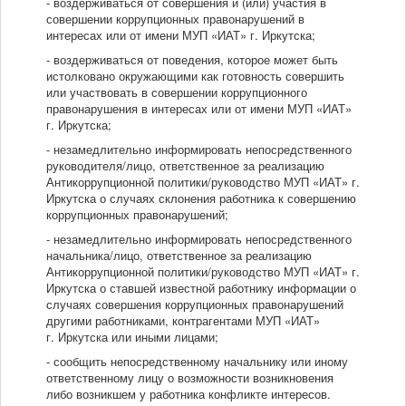
- воздерживаться от совершения и (или) участия в
совершении коррупционных правонарушений в
интересах или от имени МУП «ИАТ» г. Иркутска;
- воздерживаться от поведения, которое может быть
истолковано окружающими как готовность совершить
или участвовать в совершении коррупционного
правонарушения в интересах или от имени МУП «ИАТ»
г. Иркутска;
- незамедлительно информировать непосредственного
руководителя/лицо, ответственное за реализацию
Антикоррупционной политики/руководство МУП «ИАТ» г.
Иркутска о случаях склонения работника к совершению
коррупционных правонарушений;
- незамедлительно информировать непосредственного
начальника/лицо, ответственное за реализацию
Антикоррупционной политики/руководство МУП «ИАТ» г.
Иркутска о ставшей известной работнику информации о
случаях совершения коррупционных правонарушений
другими работниками, контрагентами МУП «ИАТ»
г. Иркутска или иными лицами;
- сообщить непосредственному начальнику или иному
ответственному лицу о возможности возникновения
либо возникшем у работника конфликте интересов.