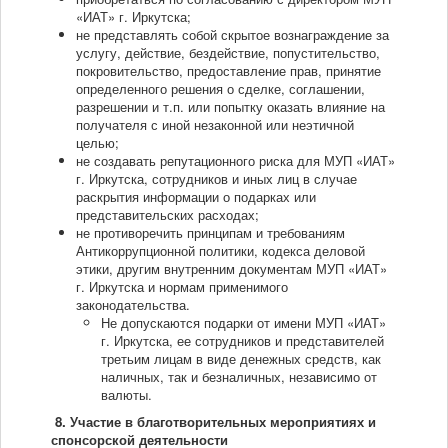
«ИАТ» г. Иркутска;
не представлять собой скрытое вознаграждение за
услугу, действие, бездействие, попустительство,
покровительство, предоставление прав, принятие
определенного решения о сделке, соглашении,
разрешении и т.п. или попытку оказать влияние на
получателя с иной незаконной или неэтичной
целью;
не создавать репутационного риска для МУП «ИАТ»
г. Иркутска, сотрудников и иных лиц в случае
раскрытия информации о подарках или
представительских расходах;
не противоречить принципам и требованиям
Антикоррупционной политики, кодекса деловой
этики, другим внутренним документам МУП «ИАТ»
г. Иркутска и нормам применимого
законодательства.
Не допускаются подарки от имени МУП «ИАТ»
г. Иркутска, ее сотрудников и представителей
третьим лицам в виде денежных средств, как
наличных, так и безналичных, независимо от
валюты.
8
. Участие в благотворительных мероприятиях и
спонсорской деятельности