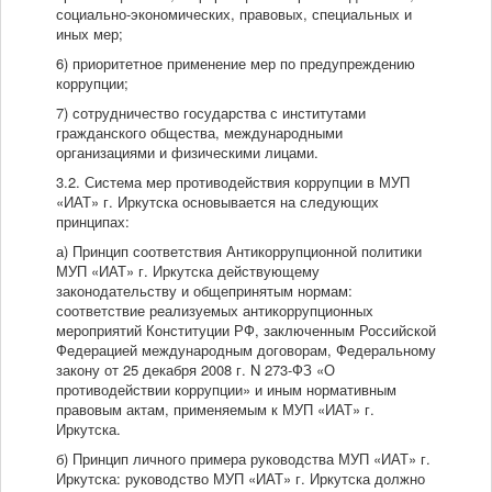
социально-экономических, правовых, специальных и
иных мер;
6) приоритетное применение мер по предупреждению
коррупции;
7) сотрудничество государства с институтами
гражданского общества, международными
организациями и физическими лицами.
3.2. Система мер противодействия коррупции в МУП
«ИАТ» г. Иркутска основывается на следующих
принципах:
а) Принцип соответствия Антикоррупционной политики
МУП «ИАТ» г. Иркутска действующему
законодательству и общепринятым нормам:
соответствие реализуемых антикоррупционных
мероприятий Конституции РФ, заключенным Российской
Федерацией международным договорам, Федеральному
закону от 25 декабря 2008 г. N 273-ФЗ «О
противодействии коррупции» и иным нормативным
правовым актам, применяемым к МУП «ИАТ» г.
Иркутска.
б) Принцип личного примера руководства МУП «ИАТ» г.
Иркутска: руководство МУП «ИАТ» г. Иркутска должно