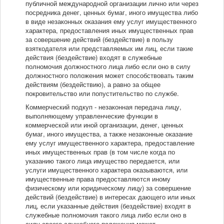
публичной международной организации лично или через
посредника денег, ценных бумаг, иного имущества либо
в виде незаконных оказания ему услуг имущественного
характера, предоставления иных имущественных прав
за совершение действий (бездействие) в пользу
взяткодателя или представляемых им лиц, если такие
действия (бездействие) входят в служебные
полномочия должностного лица либо если оно в силу
должностного положения может способствовать таким
действиям (бездействию), а равно за общее
покровительство или попустительство по службе.
Коммерческий подкуп - незаконная передача лицу,
выполняющему управленческие функции в
коммерческой или иной организации, денег, ценных
бумаг, иного имущества, а также незаконные оказание
ему услуг имущественного характера, предоставление
иных имущественных прав (в том числе когда по
указанию такого лица имущество передается, или
услуги имущественного характера оказываются, или
имущественные права предоставляются иному
физическому или юридическому лицу) за совершение
действий (бездействие) в интересах дающего или иных
лиц, если указанные действия (бездействие) входят в
служебные полномочия такого лица либо если оно в
силу своего служебного положения может