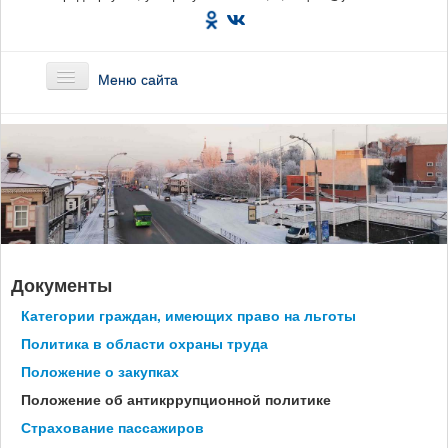
Меню сайта
Главная
О предприятии
Маршруты
Документы
Вакансии
Категории граждан, имеющих право на льготы
Сотрудникам
Политика в области охраны труда
Положение о закупках
Новости
Положение об антикррупционной политике
Страхование пассажиров
Документы