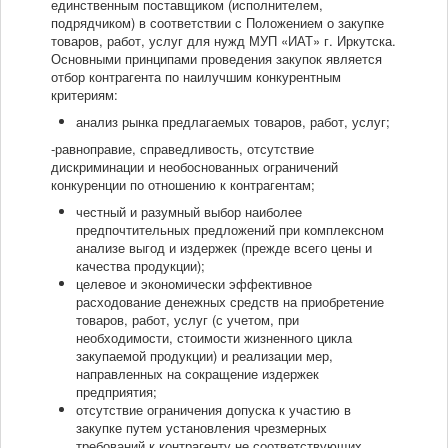
единственным поставщиком (исполнителем,
подрядчиком) в соответствии с Положением о закупке
товаров, работ, услуг для нужд МУП «ИАТ» г. Иркутска.
Основными принципами проведения закупок является
отбор контрагента по наилучшим конкурентным
критериям:
анализ рынка предлагаемых товаров, работ, услуг;
-равноправие, справедливость, отсутствие
дискриминации и необоснованных ограничений
конкуренции по отношению к контрагентам;
честный и разумный выбор наиболее
предпочтительных предложений при комплексном
анализе выгод и издержек (прежде всего цены и
качества продукции);
целевое и экономически эффективное
расходование денежных средств на приобретение
товаров, работ, услуг (с учетом, при
необходимости, стоимости жизненного цикла
закупаемой продукции) и реализации мер,
направленных на сокращение издержек
предприятия;
отсутствие ограничения допуска к участию в
закупке путем установления чрезмерных
требований к контрагенту не соответствующих