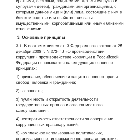
братьями, сестрами, родителями, детьми супругов и
супругами детей), гражданами или организациями, с
которыми данное лицо и (или) лица, состоящие с ним в
близком родстве или свойстве, связаны
имущественными, корпоративными или иными близкими
отношениями.
3. Основные принципы
3.1. В соответствии со ст. 3 Федерального закона от 25
декабря 2008 г. N 273-ФЗ «О противодействии
коррупции» противодействие коррупции в Российской
Федерации основывается на следующих основных
принципах:
1) признание, обеспечение и защита основных прав и
свобод человека и гражданина;
2) законность;
3) публичность и открытость деятельности
государственных органов и органов местного
самоуправления;
4) неотвратимость ответственности за совершение
коррупционных правонарушений;
5) комплексное использование политических,
организационных, информационно-пропагандистских,