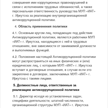
совершения ими коррупционных правонарушений в
связи с исполнением трудовых обязанностей, а также
персональная ответственность руководства МУП «ИАТ»
г. Иркутска за реализацию внутриорганизационной
антикоррупционной политики.
Область применения политики
4.1. Основным кругом лиц, попадающих под действие
Антикоррупционной политики, являются работники МУП
«ИАТ» г. Иркутска, находящиеся с ней в трудовых
отношениях, вне зависимости от занимаемой должности
и выполняемых функций.
4.2. Положения настоящей Антикоррупционной политики
могут распространяться на иных физических и (или)
юридических лиц, с которыми МУП «ИАТ» г. Иркутска
вступает в договорные отношения, в случае если это
закреплено в договорах, заключаемых МУП «ИАТ» г.
Иркутска с такими лицами.
5. Должностные лица, ответственные за
реализацию антикоррупционной политики
5.1. Директор исходя из установленных задач,
специфики деятельности, штатной численности,
организационной структуры МУП «ИАТ» г. Иркутска