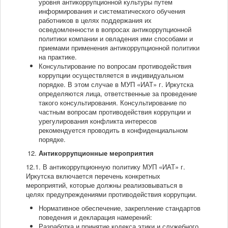
уровня антикоррупционной культуры путем
информирования и систематического обучения
работников в целях поддержания их
осведомленности в вопросах антикоррупционной
политики компании и овладения ими способами и
приемами применения антикоррупционной политики
на практике.
Консультирование по вопросам противодействия
коррупции осуществляется в индивидуальном
порядке. В этом случае в МУП «ИАТ» г. Иркутска
определяются лица, ответственные за проведение
такого консультирования. Консультирование по
частным вопросам противодействия коррупции и
урегулирования конфликта интересов
рекомендуется проводить в конфиденциальном
порядке.
Антикоррупционные мероприятия
12.1. В антикоррупционную политику МУП «ИАТ» г.
Иркутска включается перечень конкретных
мероприятий, которые должны реализовываться в
целях предупреждениями противодействия коррупции.
Нормативное обеспечение, закрепление стандартов
поведения и декларация намерений:
Разработка и принятие кодекса этики и служебного