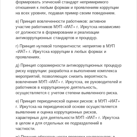
формировать этический стандарт непримиримого
отношения к любым формам и проявлениям коррупции
на всех уровнях, подавая пример своим поведением.
в) Принцип вовлеченности работников: активное
участие работников МУП «ИАТ» г. Иркутска независимо
от должности в формировании и реализации
антикоррупционных стандартов и процедур.
г) Принцип нулевой толерантности: неприятие в МУП
«ИАТ» г. Иркутска коррупции в любых формах и
проявлениях.
д) Принцип соразмерности антикоррупционных процедур
риску коррупции: разработка и выполнение комплекса
мероприятий, позволяющих снизить вероятность
вовлечения МУП «ИАТ» г. Иркутска, ее руководителей и
работников в коррупционную деятельность,
осуществляется с учетом степени выявленного риска.
е) Принцип периодической оценки рисков: в МУП «ИАТ»
г. Иркутска на периодической основе осуществляется
выявление и оценка коррупционных рисков,
характерных для деятельности МУП «ИАТ» г. Иркутска
в целом и для отдельных ее подразделений в
частности.
ж) Принцип обязательности проверки контрагентов: в