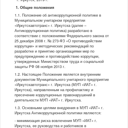
1.
Общие положения
1.1. Положение об антикоррупционной политике в
Муниципальном унитарном предприятии
«Иркутскавтотранс» г. Иркутска (далее –
Антикоррупционная политика) разработано в
соответствии с положениями Федерального закона от
25 декабря 2008 г. № 273-ФЗ «О противодействии
коррупции» и методических рекомендаций по
разработке и принятию организациями мер по
предупреждению и противодействию коррупции,
утвержденных Министерством труда и социальной
защиты РФ 08 ноября 2013 г.
1.2. Настоящее Положение является внутренним
документом Муниципального унитарного предприятие
«Иркутскавтотранс» г. Иркутска (МУП «ИАТ» г.
Иркутска), направленным на профилактику и
пресечение коррупционных правонарушений в
деятельности МУП «ИАТ» г. Иркутска.
1.3. Основными целями внедрения в МУП «ИАТ» г.
Иркутска Антикоррупционной политики являются:
- минимизация риска вовлечения МУП «ИАТ» г.
Иркутска, ее руководства и работников в