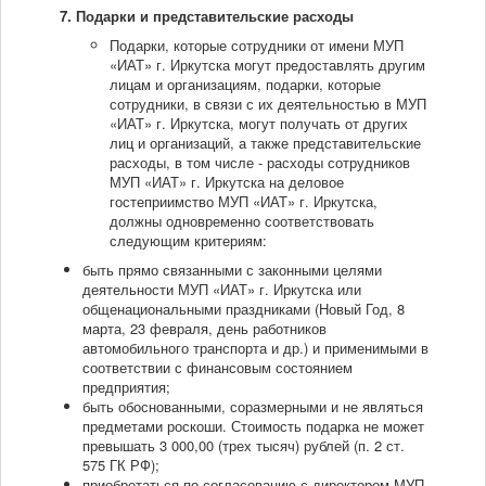
7. Подарки и представительские расходы
Подарки, которые сотрудники от имени МУП
«ИАТ» г. Иркутска могут предоставлять другим
лицам и организациям, подарки, которые
сотрудники, в связи с их деятельностью в МУП
«ИАТ» г. Иркутска, могут получать от других
лиц и организаций, а также представительские
расходы, в том числе - расходы сотрудников
МУП «ИАТ» г. Иркутска на деловое
гостеприимство МУП «ИАТ» г. Иркутска,
должны одновременно соответствовать
следующим критериям:
быть прямо связанными с законными целями
деятельности МУП «ИАТ» г. Иркутска или
общенациональными праздниками (Новый Год, 8
марта, 23 февраля, день работников
автомобильного транспорта и др.) и применимыми в
соответствии с финансовым состоянием
предприятия;
быть обоснованными, соразмерными и не являться
предметами роскоши. Стоимость подарка не может
превышать 3 000,00 (трех тысяч) рублей (п. 2 ст.
575 ГК РФ);
приобретаться по согласованию с директором МУП