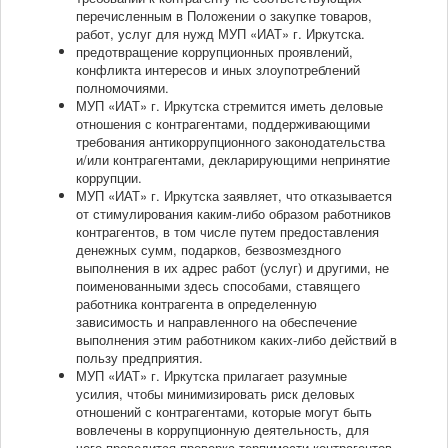
перечисленным в Положении о закупке товаров,
работ, услуг для нужд МУП «ИАТ» г. Иркутска.
предотвращение коррупционных проявлений,
конфликта интересов и иных злоупотреблений
полномочиями.
МУП «ИАТ» г. Иркутска стремится иметь деловые
отношения с контрагентами, поддерживающими
требования антикоррупционного законодательства
и/или контрагентами, декларирующими непринятие
коррупции.
МУП «ИАТ» г. Иркутска заявляет, что отказывается
от стимулирования каким-либо образом работников
контрагентов, в том числе путем предоставления
денежных сумм, подарков, безвозмездного
выполнения в их адрес работ (услуг) и другими, не
поименованными здесь способами, ставящего
работника контрагента в определенную
зависимость и направленного на обеспечение
выполнения этим работником каких-либо действий в
пользу предприятия.
МУП «ИАТ» г. Иркутска прилагает разумные
усилия, чтобы минимизировать риск деловых
отношений с контрагентами, которые могут быть
вовлечены в коррупционную деятельность, для
чего проводится проверка терпимости контрагентов