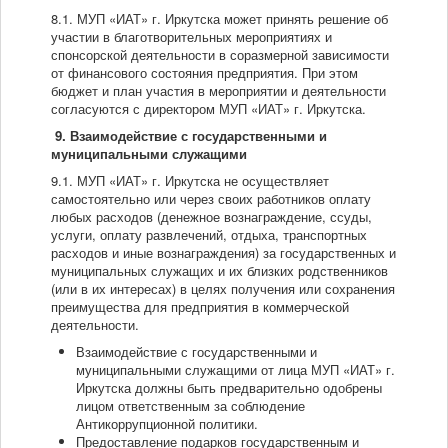
8.1. МУП «ИАТ» г. Иркутска может принять решение об
участии в благотворительных мероприятиях и
спонсорской деятельности в соразмерной зависимости
от финансового состояния предприятия. При этом
бюджет и план участия в мероприятии и деятельности
согласуются с директором МУП «ИАТ» г. Иркутска.
9
. Взаимодействие с государственными
и
муниципальными
служащими
9.1. МУП «ИАТ» г. Иркутска не осуществляет
самостоятельно или через своих работников оплату
любых расходов (денежное вознаграждение, ссуды,
услуги, оплату развлечений, отдыха, транспортных
расходов и иные вознаграждения) за государственных и
муниципальных служащих и их близких родственников
(или в их интересах) в целях получения или сохранения
преимущества для предприятия в коммерческой
деятельности.
Взаимодействие с государственными и
муниципальными служащими от лица МУП «ИАТ» г.
Иркутска должны быть предварительно одобрены
лицом ответственным за соблюдение
Антикоррупционной политики.
Предоставление подарков государственным и