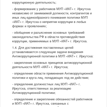
коррупционную деятельность;
- формирование у работников МУП «ИАТ» г. Иркутска
независимо от занимаемой должности, контрагентов и
иных лиц единообразного понимания политики МУП
«ИАТ» г. Иркутска о неприятии коррупции в любых
формах и проявлениях;
- обобщение и разъяснение основных требований
законодательства РФ в области противодействия
коррупции, применяемых в МУП «ИАТ» г. Иркутска.
1.4. Для достижения поставленных целей
устанавливаются следующие задачи внедрения
Антикоррупционной политики в МУП «ИАТ» г. Иркутска:
- закрепление основных принципов антикоррупционной
деятельности МУП «ИАТ» г. Иркутска;
- определение области применения Антикоррупционной
политики и круга лиц, попадающих под ее действие;
- определение должностных лиц МУП «ИАТ» г.
Иркутска, ответственных за реализацию
Антикоррупционной политики;
- определение и закрепление обязанностей работников
и МУП «ИАТ» г. Иркутска, связанных с