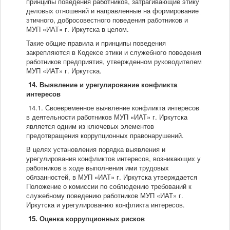
принципы поведения работников, затрагивающие этику
деловых отношений и направленные на формирование
этичного, добросовестного поведения работников и
МУП «ИАТ» г. Иркутска в целом.
Такие общие правила и принципы поведения
закрепляются в Кодексе этики и служебного поведения
работников предприятия, утвержденном руководителем
МУП «ИАТ» г. Иркутска.
14.
Выявление и урегулирование конфликта
интересов
14.1. Своевременное выявление конфликта интересов
в деятельности работников МУП «ИАТ» г. Иркутска
является одним из ключевых элементов
предотвращения коррупционных правонарушений.
В целях установления порядка выявления и
урегулирования конфликтов интересов, возникающих у
работников в ходе выполнения ими трудовых
обязанностей, в МУП «ИАТ» г. Иркутска утверждается
Положение о комиссии по соблюдению требований к
служебному поведению работников МУП «ИАТ» г.
Иркутска и урегулированию конфликта интересов.
15
. Оценка коррупционных рисков