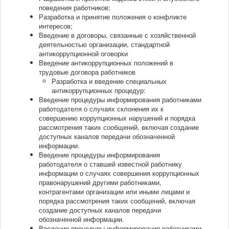
поведения работников;
Разработка и принятие положения о конфликте
интересов;
Введение в договоры, связанные с хозяйственной
деятельностью организации, стандартной
антикоррупционной оговорки
Введение антикоррупционных положений в
трудовые договора работников
Разработка и введение специальных
антикоррупционных процедур:
Введение процедуры информирования работниками
работодателя о случаях склонения их к
совершению коррупционных нарушений и порядка
рассмотрения таких сообщений, включая создание
доступных каналов передачи обозначенной
информации.
Введение процедуры информирования
работодателя о ставшей известной работнику
информации о случаях совершения коррупционных
правонарушений другими работниками,
контрагентами организации или иными лицами и
порядка рассмотрения таких сообщений, включая
создание доступных каналов передачи
обозначенной информации.
Введение процедуры информирования работниками