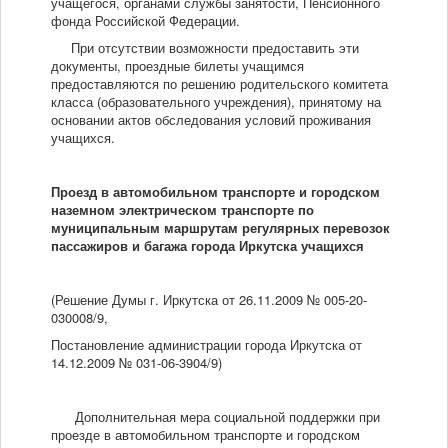
учащегося, органами службы занятости, Пенсионного
фонда Российской Федерации.
При отсутствии возможности предоставить эти
документы, проездные билеты учащимся
предоставляются по решению родительского комитета
класса (образовательного учреждения), принятому на
основании актов обследования условий проживания
учащихся.
Проезд в автомобильном транспорте и городском
наземном электрическом транспорте по
муниципальным маршрутам регулярных перевозок
пассажиров и багажа города Иркутска учащихся
(Решение Думы г. Иркутска от 26.11.2009 № 005-20-
030008/9,
Постановление администрации города Иркутска от
14.12.2009 № 031-06-3904/9)
Дополнительная мера социальной поддержки при
проезде в автомобильном транспорте и городском