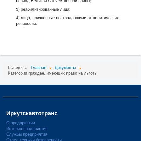
период Великой Отечественной войны;
3) реабилитированные лица;
4) лица, признанные пострадавшими от политических
репрессий.
Вы здесь:
Главная
Документы
Категории граждан, имеющих право на льготы
Иркутскавтотранс
О предприятии
История предприятия
Службы предприятия
Отдел техники безопасности