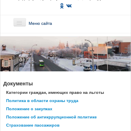
Меню сайта
Главная
О предприятии
Маршруты
Документы
Вакансии
Категории граждан, имеющих право на льготы
Сотрудникам
Политика в области охраны труда
Положение о закупках
Новости
Положение об антикррупционной политике
Страхование пассажиров
Документы