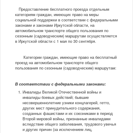
Предоставление бесплатного проезда отдельным
категориям граждан, имеющих право на меры
социальной поддержки в соответствии с федеральными
законами и законами Иркутской области, на
автомобильном транспорте общего пользования по
сезонным (садоводческим) маршрутам осуществляется
в Иркутской области с 1 мая по 30 сентября.
Категории граждан, имеющие право на бесплатный
проезд на автомобильном транспорте общего
пользования по сезонным (садоводческим) маршрутам:
В соответствии с федеральными законами:
Инвалиды Великой Отечественной войны и
инвалиды боевых действий; бывшие
несовершеннолетние узники концлагерей, гетто,
других мест принудительного содержания,
созданных фашистами и их союзниками в период
Второй мировой войны, признанные инвалидами
вследствие общего заболевания, трудового увечья
и других причин (за исключением лиц,