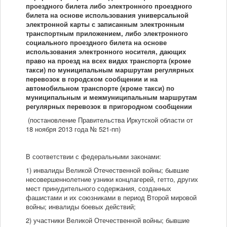
проездного билета либо электронного проездного
билета на основе использования универсальной
электронной карты с записанным электронным
транспортным приложением, либо электронного
социального проездного билета на основе
использования электронного носителя, дающих
право на проезд на всех видах транспорта (кроме
такси) по муниципальным маршрутам регулярных
перевозок в городском сообщении и на
автомобильном транспорте (кроме такси) по
муниципальным и межмуниципальным маршрутам
регулярных перевозок в пригородном сообщении
(постановление Правительства Иркутской области от
18 ноября 2013 года № 521-пп)
В соответствии с федеральными законами:
1) инвалиды Великой Отечественной войны; бывшие
несовершеннолетние узники концлагерей, гетто, других
мест принудительного содержания, созданных
фашистами и их союзниками в период Второй мировой
войны; инвалиды боевых действий;
2) участники Великой Отечественной войны; бывшие