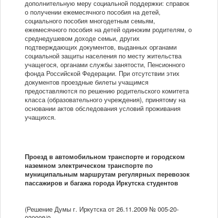
дополнительную меру социальной поддержки: справок
о получении ежемесячного пособия на детей,
социального пособия многодетным семьям,
ежемесячного пособия на детей одиноким родителям, о
среднедушевом доходе семьи, других
подтверждающих документов, выданных органами
социальной защиты населения по месту жительства
учащегося, органами службы занятости, Пенсионного
фонда Российской Федерации. При отсутствии этих
документов проездные билеты учащимся
предоставляются по решению родительского комитета
класса (образовательного учреждения), принятому на
основании актов обследования условий проживания
учащихся.
Проезд в автомобильном транспорте и городском
наземном электрическом транспорте по
муниципальным маршрутам регулярных перевозок
пассажиров и багажа города Иркутска студентов
(Решение Думы г. Иркутска от 26.11.2009 № 005-20-
030008/9,