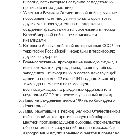
инвалидность которых наступила вследствие их
противоправных действий).
Участники Великой Отечественной войны; бывшие
несовершеннолетние узники концлагерей, гетто,
других мест принудительного содержания,
созданных фашистами и их союзниками в период
Второй мировой войны, не являющиеся
инвалидами.
Ветераны боевых действий на территории СССР, на
территории Российской Федерации и территориях
других государств.
Военнослужащие, проходившие военную службу в
воинских частях, учреждениях, военно-учебных
заведениях, не входивших в состав действующей
армии, в период с 22 июня 1941 года по 3 сентября
1945 года не менее шести месяцев,
военнослужащие, награжденные орденами или
медалями СССР за службу в указанный период.
Лица, награжденные знаком "Жителю блокадного
Ленинграда".
Лица, работавшие в период Великой Отечественной
войны на объектах противовоздушной обороны,
местной противовоздушной обороны, строительстве
оборонительных сооружений, военно-морских баз,
аэродромов и других военных объектов в пределах