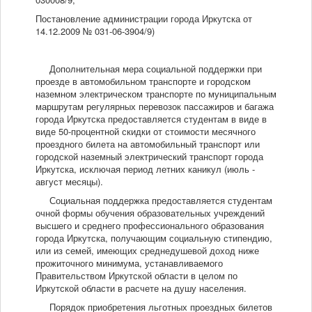
Постановление администрации города Иркутска от
14.12.2009 № 031-06-3904/9)
Дополнительная мера социальной поддержки при
проезде в автомобильном транспорте и городском
наземном электрическом транспорте по муниципальным
маршрутам регулярных перевозок пассажиров и багажа
города Иркутска предоставляется студентам в виде в
виде 50-процентной скидки от стоимости месячного
проездного билета на автомобильный транспорт или
городской наземный электрический транспорт города
Иркутска, исключая период летних каникул (июль -
август месяцы).
Социальная поддержка предоставляется студентам
очной формы обучения образовательных учреждений
высшего и среднего профессионального образования
города Иркутска, получающим социальную стипендию,
или из семей, имеющих среднедушевой доход ниже
прожиточного минимума, устанавливаемого
Правительством Иркутской области в целом по
Иркутской области в расчете на душу населения.
Порядок приобретения льготных проездных билетов