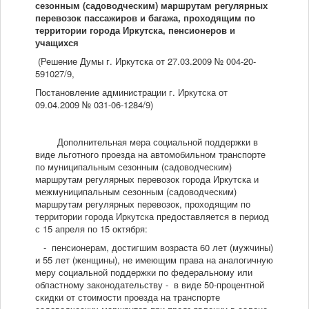
сезонным (садоводческим) маршрутам регулярных
перевозок пассажиров и багажа, проходящим по
территории города Иркутска, пенсионеров и
учащихся
(Решение Думы г. Иркутска от 27.03.2009 № 004-20-
591027/9,
Постановление администрации г. Иркутска от
09.04.2009 № 031-06-1284/9)
Дополнительная мера социальной поддержки в
виде льготного проезда на автомобильном транспорте
по муниципальным сезонным (садоводческим)
маршрутам регулярных перевозок города Иркутска и
межмуниципальным сезонным (садоводческим)
маршрутам регулярных перевозок, проходящим по
территории города Иркутска предоставляется в период
с 15 апреля по 15 октября:
- пенсионерам, достигшим возраста 60 лет (мужчины)
и 55 лет (женщины), не имеющим права на аналогичную
меру социальной поддержки по федеральному или
областному законодательству - в виде 50-процентной
скидки от стоимости проезда на транспорте