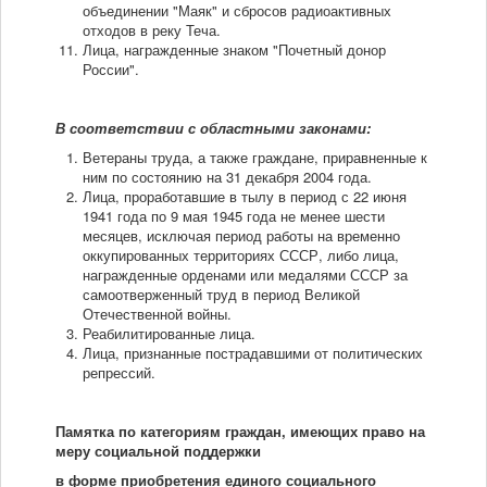
объединении "Маяк" и сбросов радиоактивных
отходов в реку Теча.
Лица, награжденные знаком "Почетный донор
России".
В соответствии с областными законами:
Ветераны труда, а также граждане, приравненные к
ним по состоянию на 31 декабря 2004 года.
Лица, проработавшие в тылу в период с 22 июня
1941 года по 9 мая 1945 года не менее шести
месяцев, исключая период работы на временно
оккупированных территориях СССР, либо лица,
награжденные орденами или медалями СССР за
самоотверженный труд в период Великой
Отечественной войны.
Реабилитированные лица.
Лица, признанные пострадавшими от политических
репрессий.
Памятка по категориям граждан, имеющих право на
меру социальной поддержки
в форме приобретения единого социального