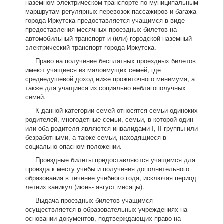
наземном электрическом транспорте по муниципальным
маршрутам регулярных перевозок пассажиров и багажа
города Иркутска предоставляется учащимся в виде
предоставления месячных проездных билетов на
автомобильный транспорт и (или) городской наземный
электрический транспорт города Иркутска.
Право на получение бесплатных проездных билетов
имеют учащиеся из малоимущих семей, где
среднедушевой доход ниже прожиточного минимума, а
также для учащиеся из социально неблагополучных
семей.
К данной категории семей относятся семьи одиноких
родителей, многодетные семьи, семьи, в которой один
или оба родителя являются инвалидами I, II группы или
безработными, а также семьи, находящиеся в
социально опасном положении.
Проездные билеты предоставляются учащимся для
проезда к месту учебы и получения дополнительного
образования в течение учебного года, исключая период
летних каникул (июнь- август месяцы).
Выдача проездных билетов учащимся
осуществляется в образовательных учреждениях на
основании документов, подтверждающих право на