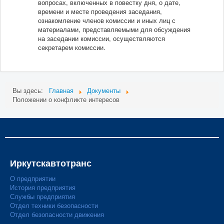
вопросах, включенных в повестку дня, о дате,
времени и месте проведения заседания,
ознакомление членов комиссии и иных лиц с
материалами, представляемыми для обсуждения
на заседании комиссии, осуществляются
секретарем комиссии.
Вы здесь:
Главная
Документы
Положении о конфликте интересов
Иркутскавтотранс
О предприятии
История предприятия
Службы предприятия
Отдел техники безопасности
Отдел безопасности движения