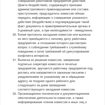
совершения работником предприятия действия
(факта бездействия), содержащего признаки
административного правонарушения или состава
преступления, председатель комиссии обязан
передать информацию о совершении указанного
действия (бездействии) и подтверждающие такой
факт документы в правоприменительные органы в
3-дневный срок, а при необходимости - немедленно.
Копия протокола заседания комиссии или выписка
из него приобщается к личному делу работника
предприятия, в отношении которого рассмотрен
вопрос о соблюдении требований к служебному
поведению и (или) требований об урегулировании
конфликта интересов.
Выписка из решения комиссии, заверенная
подписью секретаря комиссии и печатью
предприятия, вручается работнику предприятия под
роспись или направляется заказным письмом с
уведомлением по указанному им в обращении
адресу не позднее одного рабочего дня,
следующего за днем проведения
соответствующего заседания комиссии.
Организационно-техническое и документационное
обеспечение деятельности комиссии, а также
информирование членов комиссии и иных лиц о