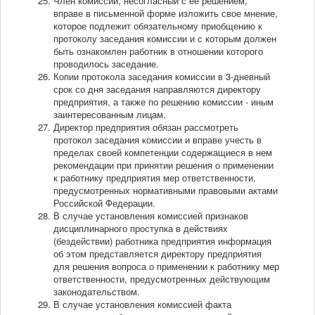
Член комиссии, несогласный с ее решением,
вправе в письменной форме изложить свое мнение,
которое подлежит обязательному приобщению к
протоколу заседания комиссии и с которым должен
быть ознакомлен работник в отношении которого
проводилось заседание.
Копии протокола заседания комиссии в 3-дневный
срок со дня заседания направляются директору
предприятия, а также по решению комиссии - иным
заинтересованным лицам.
Директор предприятия обязан рассмотреть
протокол заседания комиссии и вправе учесть в
пределах своей компетенции содержащиеся в нем
рекомендации при принятии решения о применении
к работнику предприятия мер ответственности,
предусмотренных нормативными правовыми актами
Российской Федерации.
В случае установления комиссией признаков
дисциплинарного проступка в действиях
(бездействии) работника предприятия информация
об этом представляется директору предприятия
для решения вопроса о применении к работнику мер
ответственности, предусмотренных действующим
законодательством.
В случае установления комиссией факта