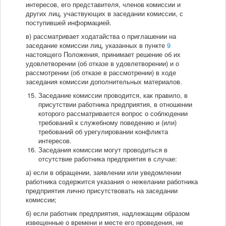
интересов, его представителя, членов комиссии и
других лиц, участвующих в заседании комиссии, с
поступившей информацией.
в) рассматривает ходатайства о приглашении на
заседание комиссии лиц, указанных в пункте
9
настоящего Положения, принимает решение об их
удовлетворении (об отказе в удовлетворении) и о
рассмотрении (об отказе в рассмотрении) в ходе
заседания комиссии дополнительных материалов.
Заседание комиссии проводится, как правило, в
присутствии работника предприятия, в отношении
которого рассматривается вопрос о соблюдении
требований к служебному поведению и (или)
требований об урегулировании конфликта
интересов.
Заседания комиссии могут проводиться в
отсутствие работника предприятия в случае:
а) если в обращении, заявлении или уведомлении
работника содержится указания о нежелании работника
предприятия лично присутствовать на заседании
комиссии;
б) если работник предприятия, надлежащим образом
извещенные о времени и месте его проведения, не