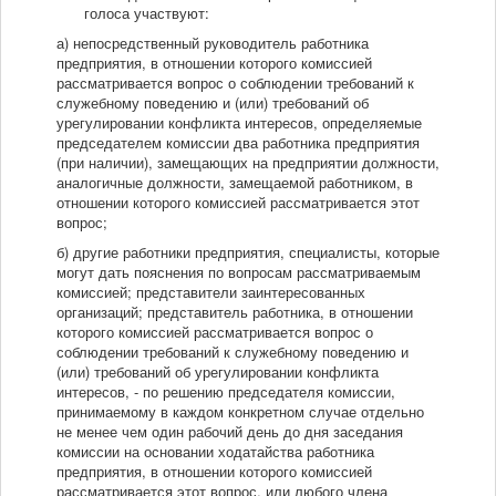
голоса участвуют:
а) непосредственный руководитель работника
предприятия, в отношении которого комиссией
рассматривается вопрос о соблюдении требований к
служебному поведению и (или) требований об
урегулировании конфликта интересов, определяемые
председателем комиссии два работника предприятия
(при наличии), замещающих на предприятии должности,
аналогичные должности, замещаемой работником, в
отношении которого комиссией рассматривается этот
вопрос;
б) другие работники предприятия, специалисты, которые
могут дать пояснения по вопросам рассматриваемым
комиссией; представители заинтересованных
организаций; представитель работника, в отношении
которого комиссией рассматривается вопрос о
соблюдении требований к служебному поведению и
(или) требований об урегулировании конфликта
интересов, - по решению председателя комиссии,
принимаемому в каждом конкретном случае отдельно
не менее чем один рабочий день до дня заседания
комиссии на основании ходатайства работника
предприятия, в отношении которого комиссией
рассматривается этот вопрос, или любого члена