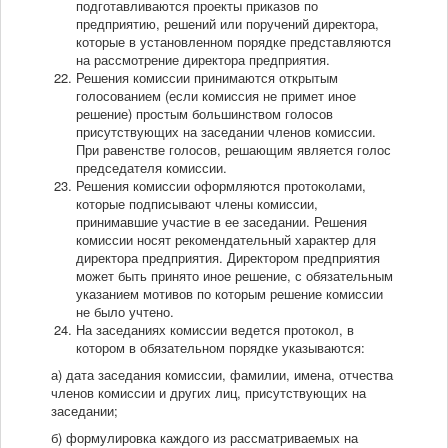
подготавливаются проекты приказов по
предприятию, решений или поручений директора,
которые в установленном порядке представляются
на рассмотрение директора предприятия.
Решения комиссии принимаются открытым
голосованием (если комиссия не примет иное
решение) простым большинством голосов
присутствующих на заседании членов комиссии.
При равенстве голосов, решающим является голос
председателя комиссии.
Решения комиссии оформляются протоколами,
которые подписывают члены комиссии,
принимавшие участие в ее заседании. Решения
комиссии носят рекомендательный характер для
директора предприятия. Директором предприятия
может быть принято иное решение, с обязательным
указанием мотивов по которым решение комиссии
не было учтено.
На заседаниях комиссии ведется протокол, в
котором в обязательном порядке указываются:
а) дата заседания комиссии, фамилии, имена, отчества
членов комиссии и других лиц, присутствующих на
заседании;
б) формулировка каждого из рассматриваемых на