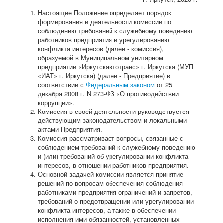
Настоящее Положение определяет порядок
формирования и деятельности комиссии по
соблюдению требований к служебному поведению
работников предприятия и урегулированию
конфликта интересов (далее - комиссия),
образуемой в Муниципальном унитарном
предприятии «Иркутскавтотранс» г. Иркутска (МУП
«ИАТ» г. Иркутска) (далее - Предприятие) в
соответствии с
Федеральным законом
от 25
декабря 2008 г. N 273-ФЗ «О противодействии
коррупции».
Комиссия в своей деятельности руководствуется
действующим законодательством и локальными
актами Предприятия.
Комиссия рассматривает вопросы, связанные с
соблюдением требований к служебному поведению
и (или) требований об урегулировании конфликта
интересов, в отношении работников предприятия.
Основной задачей комиссии является принятие
решений по вопросам обеспечения соблюдения
работниками предприятия ограничений и запретов,
требований о предотвращении или урегулировании
конфликта интересов, а также в обеспечении
исполнения ими обязанностей, установленных