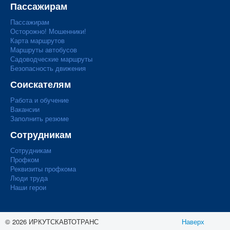
Пассажирам
Пассажирам
Осторожно! Мошенники!
Карта маршрутов
Маршруты автобусов
Садоводческие маршруты
Безопасность движения
Соискателям
Работа и обучение
Вакансии
Заполнить резюме
Сотрудникам
Сотрудникам
Профком
Реквизиты профкома
Люди труда
Наши герои
© 2026 ИРКУТСКАВТОТРАНС
Наверх