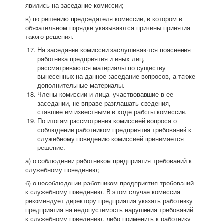
явились на заседание комиссии;
в) по решению председателя комиссии, в котором в
обязательном порядке указываются причины принятия
такого решения.
На заседании комиссии заслушиваются пояснения
работника предприятия и иных лиц,
рассматриваются материалы по существу
вынесенных на данное заседание вопросов, а также
дополнительные материалы.
Члены комиссии и лица, участвовавшие в ее
заседании, не вправе разглашать сведения,
ставшие им известными в ходе работы комиссии.
По итогам рассмотрения комиссией вопроса о
соблюдении работником предприятия требований к
служебному поведению комиссией принимается
решение:
а) о соблюдении работником предприятия требований к
служебному поведению;
б) о несоблюдении работником предприятия требований
к служебному поведению. В этом случае комиссия
рекомендует директору предприятия указать работнику
предприятия на недопустимость нарушения требований
к служебному поведению, либо применить к работнику