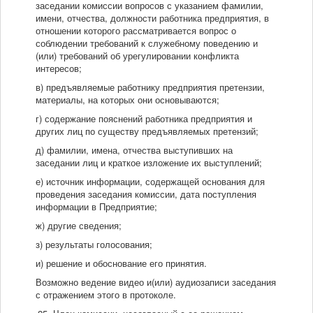
заседании комиссии вопросов с указанием фамилии,
имени, отчества, должности работника предприятия, в
отношении которого рассматривается вопрос о
соблюдении требований к служебному поведению и
(или) требований об урегулировании конфликта
интересов;
в) предъявляемые работнику предприятия претензии,
материалы, на которых они основываются;
г) содержание пояснений работника предприятия и
других лиц по существу предъявляемых претензий;
д) фамилии, имена, отчества выступивших на
заседании лиц и краткое изложение их выступлений;
е) источник информации, содержащей основания для
проведения заседания комиссии, дата поступления
информации в Предприятие;
ж) другие сведения;
з) результаты голосования;
и) решение и обоснование его принятия.
Возможно ведение видео и(или) аудиозаписи заседания
с отражением этого в протоколе.