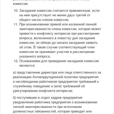
комиссии.
Заседание комиссии считается правомочным, если
на нем присутствует не менее двух третей от
общего числа членов комиссии.
При возникновении прямой или косвенной личной
заинтересованности члена комиссии, которая может
привести к конфликту интересов при рассмотрении
вопроса, включенного в повестку дня заседания
комиссии, он обязан до начала заседания заявить
об этом. В таком случае соответствующий член
комиссии не принимает участия в рассмотрении
указанного вопроса.
Основаниями для проведения заседания комиссии
являются:
а) представление директора или лица ответственного за
реализацию Антикоррупционной политики предприятия
о несоблюдении работником предприятия требований к
служебному поведению и (или) требований об
урегулировании конфликта интересов;
б) поступившее в отдел кадров предприятия
уведомление работника предприятия о возникновении
личной заинтересованности при исполнении
должностных обязанностей, которая приводит или