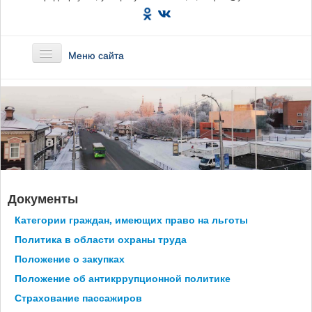
Меню сайта
Главная
О предприятии
Маршруты
Документы
Вакансии
Категории граждан, имеющих право на льготы
Сотрудникам
Политика в области охраны труда
Положение о закупках
Новости
Положение об антикррупционной политике
Страхование пассажиров
Документы